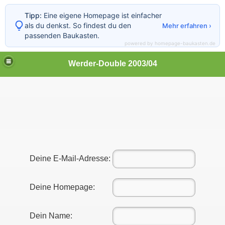
Tipp:
Eine eigene Homepage ist einfacher
als du denkst. So findest du den
Mehr erfahren ›
passenden Baukasten.
powered by homepage-baukasten.de
Werder-Double 2003/04
Deine E-Mail-Adresse:
Deine Homepage:
Dein Name: